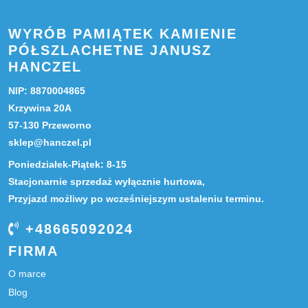
WYRÓB PAMIĄTEK KAMIENIE
PÓŁSZLACHETNE JANUSZ
HANCZEL
NIP: 8870004865
Krzywina 20A
57-130 Przeworno
sklep@hanczel.pl
Poniedziałek-Piątek: 8-15
Stacjonarnie sprzedaż wyłącznie hurtowa,
Przyjazd możliwy po wcześniejszym ustaleniu terminu.
+48665092024
FIRMA
O marce
Blog