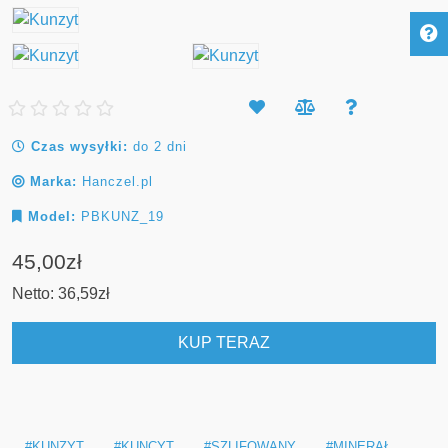
Czas wysyłki:
do 2 dni
Marka:
Hanczel.pl
Model:
PBKUNZ_19
45,00zł
Netto:
36,59zł
KUP TERAZ
#KUNZYT
#KUNCYT
#SZLIFOWANY
#MINERAŁ