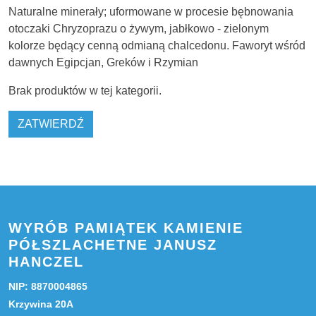
Naturalne minerały; uformowane w procesie bębnowania
otoczaki Chryzoprazu o żywym, jabłkowo - zielonym
kolorze będący cenną odmianą chalcedonu. Faworyt wśród
dawnych Egipcjan, Greków i Rzymian
Brak produktów w tej kategorii.
ZATWIERDŹ
WYRÓB PAMIĄTEK KAMIENIE
PÓŁSZLACHETNE JANUSZ
HANCZEL
NIP: 8870004865
Krzywina 20A