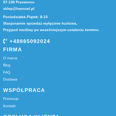
57-130 Przeworno
sklep@hanczel.pl
Poniedziałek-Piątek: 8-15
Stacjonarnie sprzedaż wyłącznie hurtowa,
Przyjazd możliwy po wcześniejszym ustaleniu terminu.
+48665092024
FIRMA
O marce
Blog
FAQ
Dostawa
WSPÓŁPRACA
Promocje
Kontakt