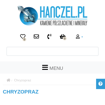
0
0
MENU
Chryzopraz
CHRYZOPRAZ