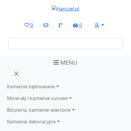
0
0
MENU
Kamienie bębnowane
Minerały i kamienie surowe
Biżuteria, kamienie wiercone
Kamienie dekoracyjne