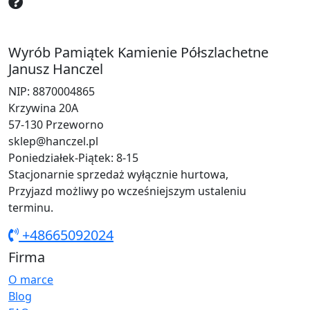
Wyrób Pamiątek Kamienie Półszlachetne
Janusz Hanczel
NIP: 8870004865
Krzywina 20A
57-130 Przeworno
sklep@hanczel.pl
Poniedziałek-Piątek: 8-15
Stacjonarnie sprzedaż wyłącznie hurtowa,
Przyjazd możliwy po wcześniejszym ustaleniu
terminu.
+48665092024
Firma
O marce
Blog