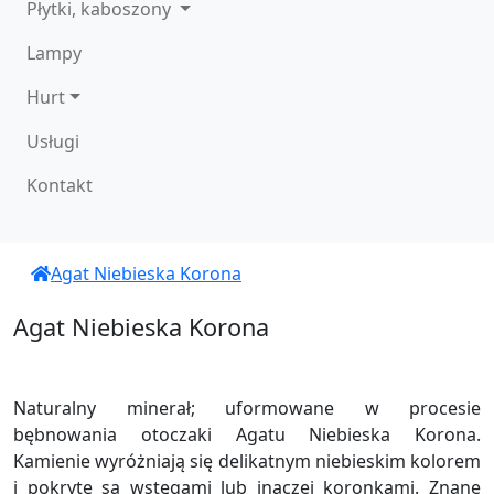
Płytki, kaboszony
Lampy
Hurt
Usługi
Kontakt
Agat Niebieska Korona
Agat Niebieska Korona
Naturalny minerał; uformowane w procesie
bębnowania otoczaki Agatu Niebieska Korona.
Kamienie wyróżniają się delikatnym niebieskim kolorem
i pokryte są wstęgami lub inaczej koronkami. Znane