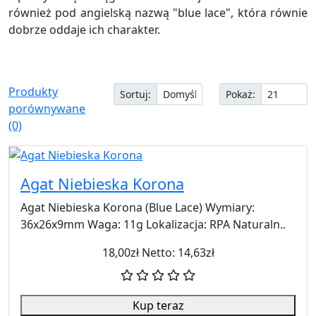
również pod angielską nazwą "blue lace", która równie
dobrze oddaje ich charakter.
Produkty
Sortuj:
Pokaż:
porównywane
(0)
Agat Niebieska Korona
Agat Niebieska Korona (Blue Lace) Wymiary:
36x26x9mm Waga: 11g Lokalizacja: RPA Naturaln..
18,00zł
Netto: 14,63zł
Kup teraz